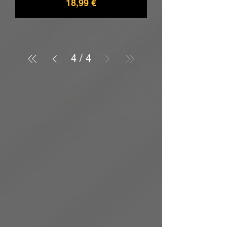
Prix
18,99 €
4
/
4