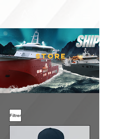
STORE
Filtrer