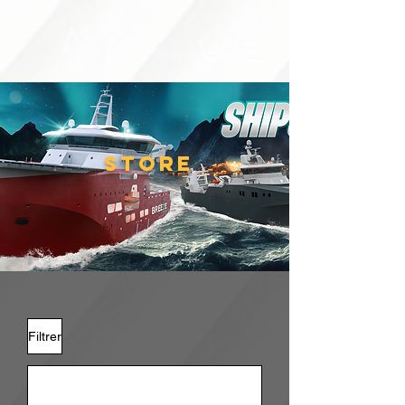
STORE
Filtrer